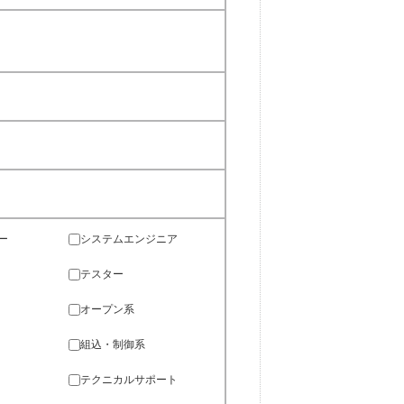
ー
システムエンジニア
テスター
オープン系
組込・制御系
テクニカルサポート