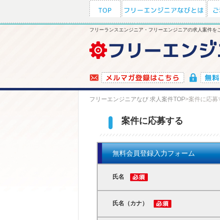
フリーランスエンジニア・フリーエンジニアの求人案件をご
フリーエンジニアなび 求人案件TOP
>
案件に応募
案件に応募する
無料会員登録入力フォーム
氏名
氏名（カナ）