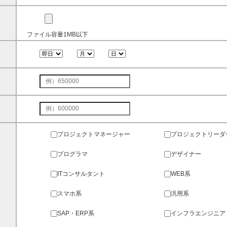
ファイル容量1MB以下
プロジェクトマネージャー
プロジェクトリーダ
プログラマ
デザイナー
ITコンサルタント
WEB系
スマホ系
汎用系
SAP・ERP系
インフラエンジニア