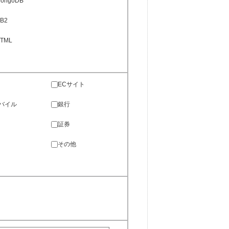
ongoDB
B2
TML
ECサイト
バイル
銀行
証券
その他