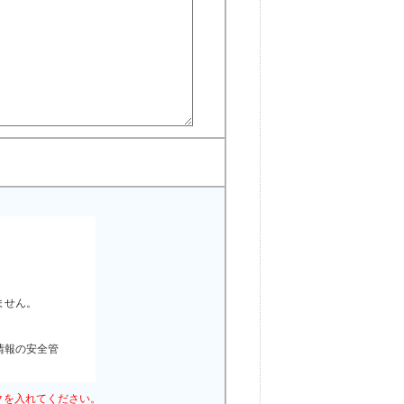
ません。
情報の安全管
クを入れてください。