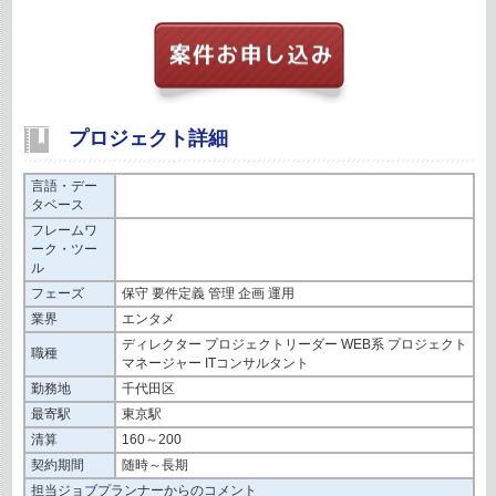
プロジェクト詳細
言語・デー
タベース
フレームワ
ーク・ツー
ル
フェーズ
保守 要件定義 管理 企画 運用
業界
エンタメ
ディレクター プロジェクトリーダー WEB系 プロジェクト
職種
マネージャー ITコンサルタント
勤務地
千代田区
最寄駅
東京駅
清算
160～200
契約期間
随時～長期
担当ジョブプランナーからのコメント