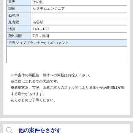
業界
その他
職種
システムエンジニア
勤務地
最寄駅
渋谷駅
清算
140～180
契約期間
7月～長期
担当ジョブプランナーからのコメント
※本案件の再配信・媒体への掲載はお控え下さい。
※単価はこれまでの実績です。
※募集状況、市況、応募ご本人のスキル等により単価や契約期間は変動
する場合があります。
あらかじめご了承ください。
他の案件をさがす