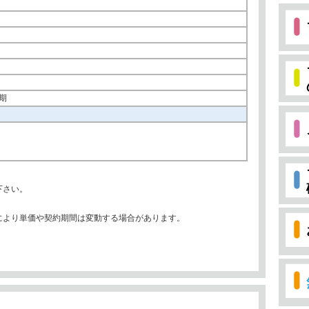
期
下さい。
により単価や契約期間は変動する場合があります。