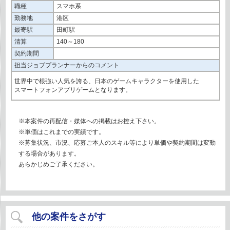
職種
スマホ系
勤務地
港区
最寄駅
田町駅
清算
140～180
契約期間
担当ジョブプランナーからのコメント
世界中で根強い人気を誇る、日本のゲームキャラクターを使用した
スマートフォンアプリゲームとなります。
※本案件の再配信・媒体への掲載はお控え下さい。
※単価はこれまでの実績です。
※募集状況、市況、応募ご本人のスキル等により単価や契約期間は変動
する場合があります。
あらかじめご了承ください。
他の案件をさがす