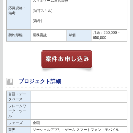
スマホゲーム運営経験
応募資格・
[尚可スキル]
備考
[備考]
月給：250,000～
契約形態
業務委託
単価
650,000
プロジェクト詳細
言語・デー
タベース
フレームワ
ーク・ツー
ル
フェーズ
企画
業界
ソーシャルアプリ・ゲーム スマートフォン・モバイル