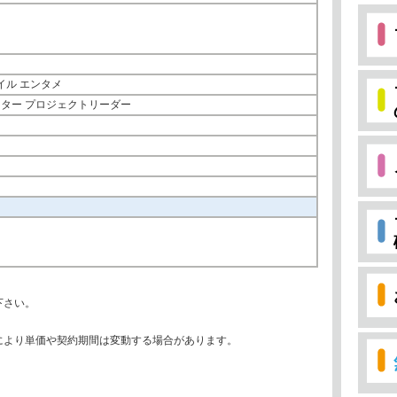
イル エンタメ
クター プロジェクトリーダー
下さい。
により単価や契約期間は変動する場合があります。