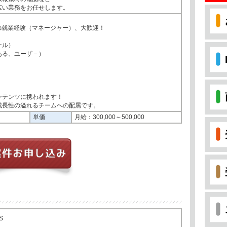
広い業務をお任せします。
の就業経験（マネージャー）、大歓迎！
ール）
ある、ユーザ－）
ンテンツに携われます！
成長性の溢れるチームへの配属です。
単価
月給：300,000～500,000
S