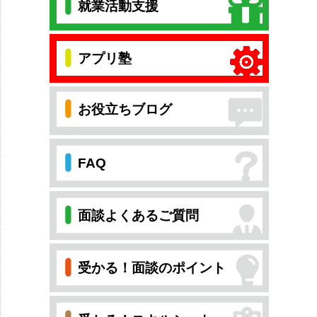
就業活動支援
アプリ塾
お役立ちブログ
FAQ
面談よくあるご質問
受かる！面談のポイント