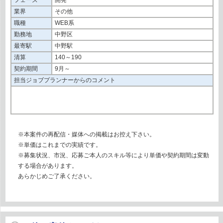
業界
その他
職種
WEB系
勤務地
中野区
最寄駅
中野駅
清算
140～190
契約期間
9月～
担当ジョブプランナーからのコメント
※本案件の再配信・媒体への掲載はお控え下さい。
※単価はこれまでの実績です。
※募集状況、市況、応募ご本人のスキル等により単価や契約期間は変動
する場合があります。
あらかじめご了承ください。