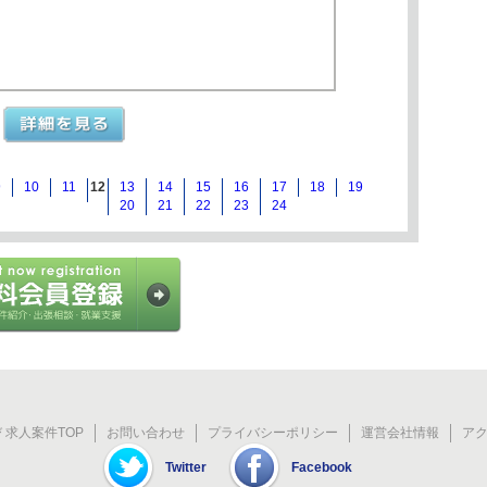
9
10
11
12
13
14
15
16
17
18
19
20
21
22
23
24
 求人案件TOP
お問い合わせ
プライバシーポリシー
運営会社情報
ア
Twitter
Facebook