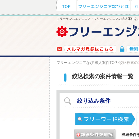
フリーランスエンジニア・フリーエンジニアの求人案件をご
フリーエンジニアなび 求人案件TOP
>
絞込検索の
絞込検索の案件情報一覧
絞り込み条件
詳細条件