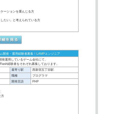
ニケーションを重んじる方
くしたい」と考えられている方
ム開発・運用経験者募集！LAMPエンジニア
開発運用しているゲーム会社にて、
Flash経験者をそれぞれ募集しております。
最寄り駅
西新宿五丁目駅
職種
プログラマ
開発言語
PHP
験
な方