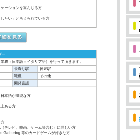
ニケーションを重んじる方
くしたい」と考えられている方
ザー
訳業務（日本語⇔イタリア語）を行って頂きます。
最寄り駅
神泉駅
職種
その他
開発言語
つ日本語が堪能な方
方
以上ある方
る方
化（テレビ、映画、ゲーム等含む）に詳しい方
ic the Gathering 等のカードゲームが好きな方