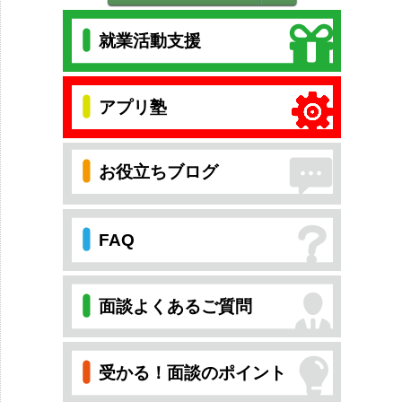
就業活動支援
アプリ塾
お役立ちブログ
FAQ
面談よくあるご質問
受かる！面談のポイント