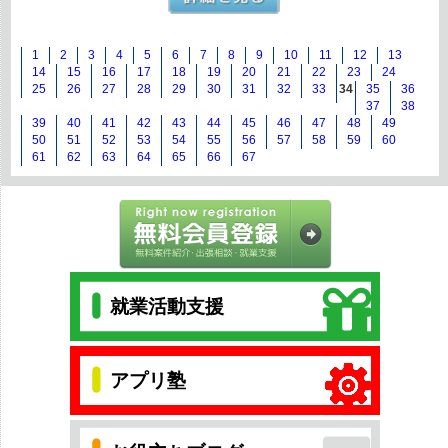
1
2
3
4
5
6
7
8
9
10
11
12
13
14
15
16
17
18
19
20
21
22
23
24
25
26
27
28
29
30
31
32
33
34
35
36
37
38
39
40
41
42
43
44
45
46
47
48
49
50
51
52
53
54
55
56
57
58
59
60
61
62
63
64
65
66
67
就業活動支援
アプリ塾