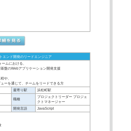
ントエンド開発のリードエンジニア
ットフォームにおける、
基盤のWebアプリケーション開発支援
工程や、
ビューを通じて、チームをリードできる方
最寄り駅
浜松町駅
プロジェクトリーダー プロジェ
職種
クトマネージャー
開発言語
JavaScript
、
験