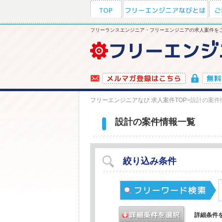
フリーランスエンジニア・フリーエンジニアの求人案件をご
フリーエンジニアなび 求人案件TOP
>
設計の案件
設計の案件情報一覧
絞り込み条件
詳細条件