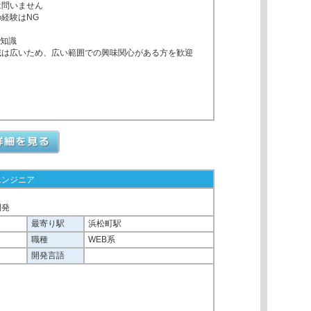
は問いません
経験はNG
い知識
域は広いため、広い範囲での興味関心がある方を歓迎
エンジニア
開発
最寄り駅
浜松町駅
職種
WEB系
開発言語